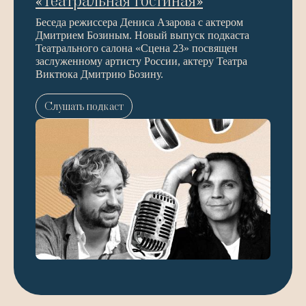
«Театральная гостиная»
Беседа режиссера Дениса Азарова с актером
Дмитрием Бозиным. Новый выпуск подкаста
Театрального салона «Сцена 23» посвящен
заслуженному артисту России, актеру Театра
Виктюка Дмитрию Бозину.
Слушать подкаст