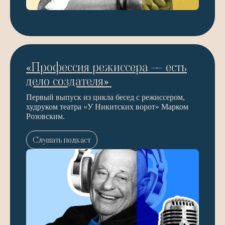
«Профессия режиссера — есть
дело создателя»
Первый выпуск из цикла бесед с режиссером,
худруком театра «У Никитских ворот» Марком
Розовским.
Слушать подкаст