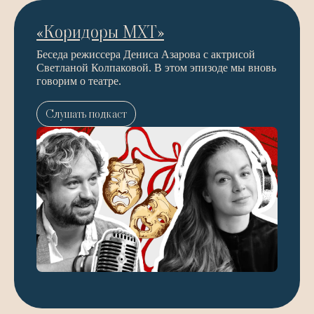
«Коридоры МХТ»
Беседа режиссера Дениса Азарова с актрисой
Светланой Колпаковой. В этом эпизоде мы вновь
говорим о театре.
Слушать подкаст