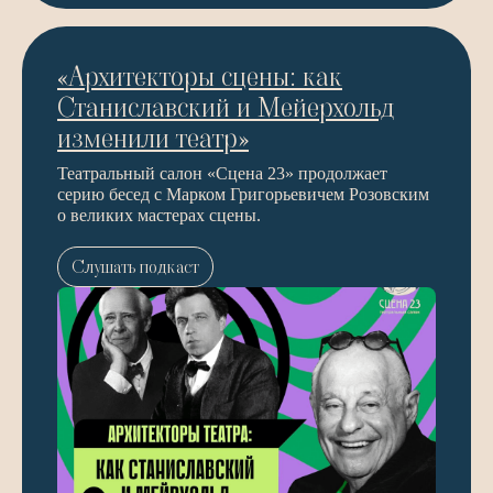
«Архитекторы сцены: как
Станиславский и Мейерхольд
изменили театр»
Театральный салон «Сцена 23» продолжает
серию бесед с Марком Григорьевичем Розовским
о великих мастерах сцены.
Слушать подкаст