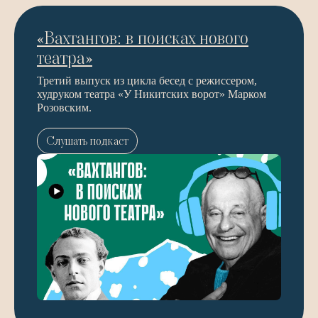
«Вахтангов: в поисках нового
театра»
Третий выпуск из цикла бесед с режиссером,
худруком театра «У Никитских ворот» Марком
Розовским.
Слушать подкаст