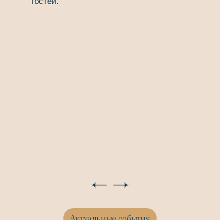
гостей.
⠀
Актуальные события