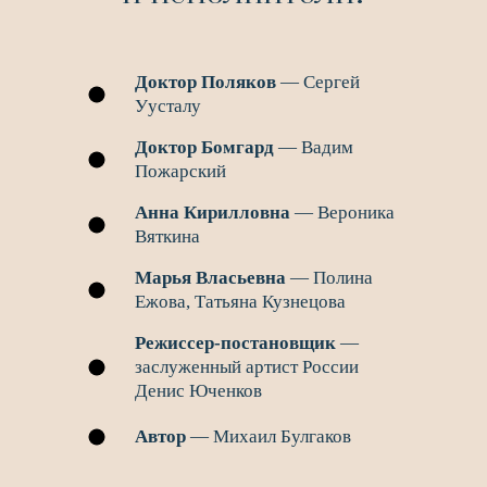
Доктор Поляков
— Сергей
Уусталу
Доктор Бомгард
— Вадим
Пожарский
Анна Кирилловна
— Вероника
Вяткина
Марья Власьевна
— Полина
Ежова, Татьяна Кузнецова
Режиссер-постановщик
—
заслуженный артист России
Денис Юченков
Автор
— Михаил Булгаков