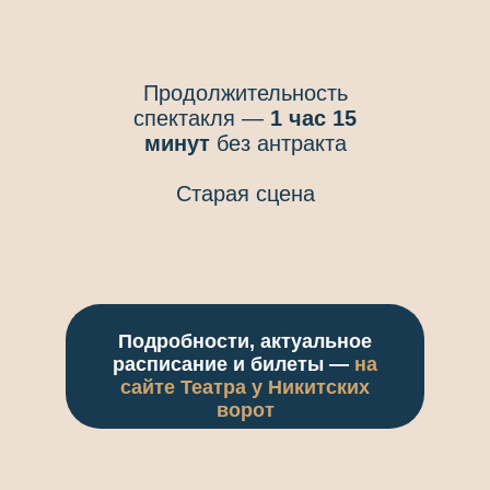
Продолжительность
спектакля —
1 час 15
минут
без антракта
Старая сцена
Подробности, актуальное
расписание и билеты —
на
сайте Театра у Никитских
ворот