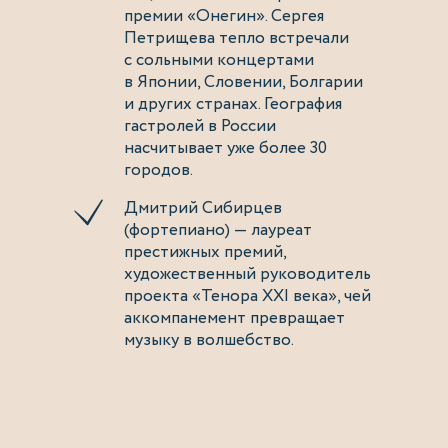
премии «Онегин». Сергея
Петрищева тепло встречали
с сольными концертами
в Японии, Словении, Болгарии
и других странах. География
гастролей в России
насчитывает уже более 30
городов.
Дмитрий Сибирцев
(фортепиано) — лауреат
престижных премий,
художественный руководитель
проекта «Тенора XXI века», чей
аккомпанемент превращает
музыку в волшебство.