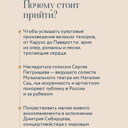
Почему стоит
прийти?
Чтобы услышать культовые
произведения великих теноров,
от Карузо до Паваротти: арии
из опер, романсы и песни,
трогающие сердце.
Насладиться голосом Сергея
Петрищева — ведущего солиста
Музыкального театра им. Наталии
Сац, чья искренность и артистизм
покоряют публику в России
и за рубежом.
Почувствовать магию живого
аккомпанемента в исполнении
Дмитрия Сибирцева,
концертмейстера с мировым