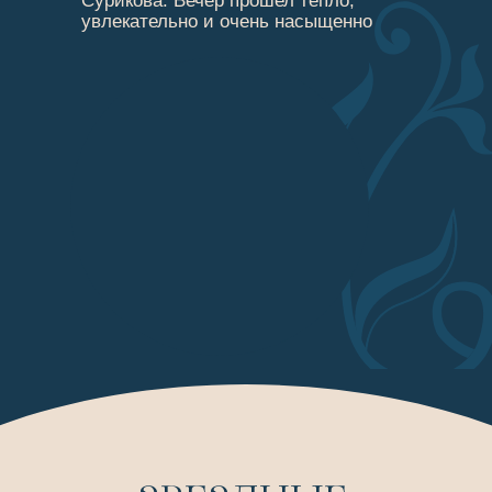
Сурикова. Вечер прошел тепло,
увлекательно и очень насыщенно