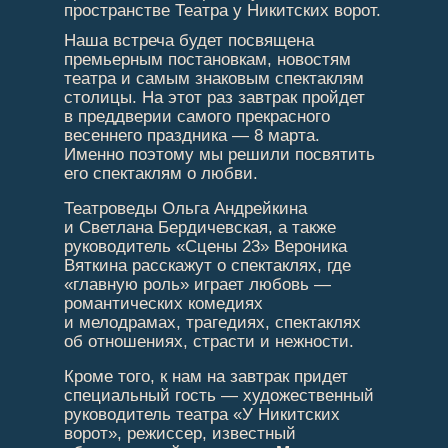
пространстве Театра у Никитских ворот.
Наша встреча будет посвящена
премьерным постановкам, новостям
театра и самым знаковым спектаклям
столицы. На этот раз завтрак пройдет
в преддверии самого прекрасного
весеннего праздника — 8 марта.
Именно поэтому мы решили посвятить
его спектаклям о любви.
Театроведы Ольга Андрейкина
и Светлана Бердичевская, а также
руководитель «Сцены 23» Вероника
Вяткина расскажут о спектаклях, где
«главную роль» играет любовь —
романтических комедиях
и мелодрамах, трагедиях, спектаклях
об отношениях, страсти и нежности.
Кроме того, к нам на завтрак придет
специальный гость — художественный
руководитель театра «У Никитских
ворот», режиссер, известный