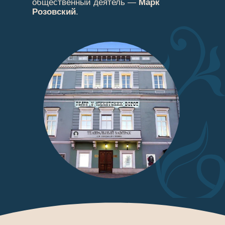
общественный деятель —
Марк
Розовский
.